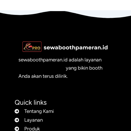
sewaboothpameran.id adalah layanan
sewa booth pameran
yang bikin booth
Anda akan terus dilirik.
Quick links
Tentang Kami
Layanan
Produk