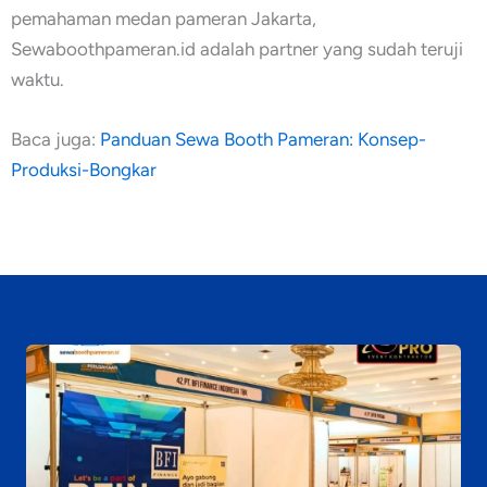
pemahaman medan pameran Jakarta,
Sewaboothpameran.id adalah partner yang sudah teruji
waktu.
Baca juga:
Panduan Sewa Booth Pameran: Konsep-
Produksi-Bongkar