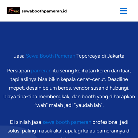
Lewati
ke
konten
Jasa
Sewa Booth Pameran
Tepercaya di Jakarta
Persiapan
pameran
itu sering kelihatan keren dari luar,
tapi aslinya bisa bikin kepala cenat-cenut. Deadline
mepet, desain belum beres, vendor susah dihubungi,
biaya tiba-tiba membengkak, dan booth yang diharapkan
“wah” malah jadi “yaudah lah”.
Di sinilah jasa
sewa booth pameran
profesional jadi
solusi paling masuk akal, apalagi kalau pamerannya di