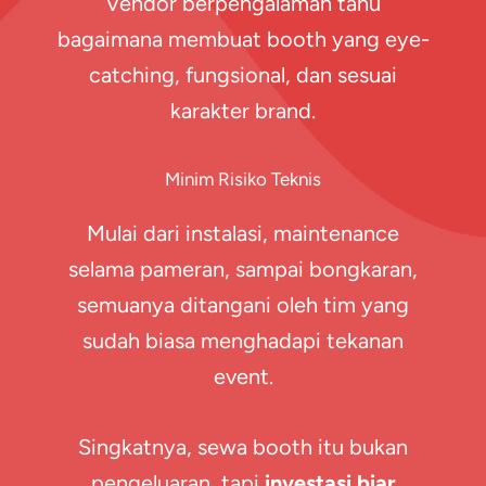
Vendor berpengalaman tahu
bagaimana membuat booth yang eye-
catching, fungsional, dan sesuai
karakter brand.
Minim Risiko Teknis
Mulai dari instalasi, maintenance
selama pameran, sampai bongkaran,
semuanya ditangani oleh tim yang
sudah biasa menghadapi tekanan
event.
Singkatnya, sewa booth itu bukan
pengeluaran, tapi
investasi biar