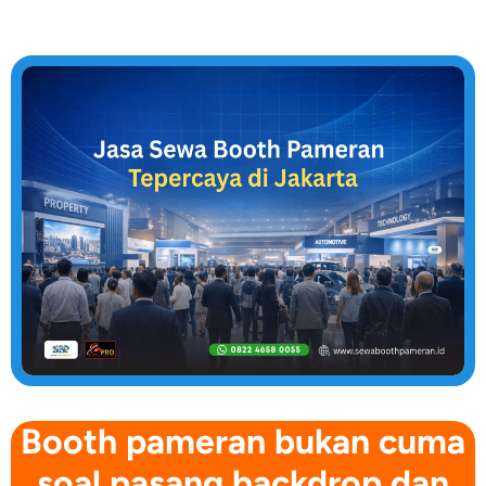
Booth pameran bukan cuma
soal pasang backdrop dan