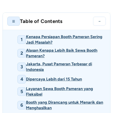
Table of Contents
≡
−
Kenapa Persiapan Booth Pameran Sering
1
Jadi Masalah?
Alasan Kenapa Lebih Baik Sewa Booth
2
Pameran?
Jakarta, Pusat Pameran Terbesar di
3
Indonesia
4
Dipercaya Lebih dari 15 Tahun
Layanan Sewa Booth Pameran yang
5
Fleksibel
Booth yang Dirancang untuk Menarik dan
6
Menghasilkan