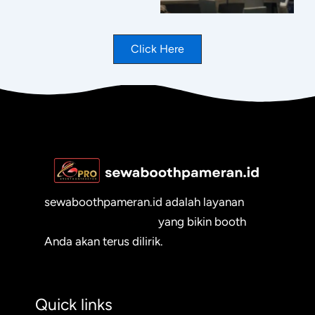
Click Here
sewaboothpameran.id adalah layanan
sewa booth pameran
yang bikin booth
Anda akan terus dilirik.
Quick links