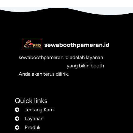
sewaboothpameran.id adalah layanan
sewa booth pameran
yang bikin booth
Anda akan terus dilirik.
Quick links
Tentang Kami
Layanan
Produk