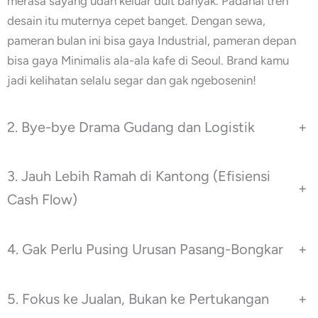
merasa sayang udah keluar duit banyak. Padahal tren
desain itu muternya cepet banget. Dengan sewa,
pameran bulan ini bisa gaya Industrial, pameran depan
bisa gaya Minimalis ala-ala kafe di Seoul. Brand kamu
jadi kelihatan selalu segar dan gak ngebosenin!
2. Bye-bye Drama Gudang dan Logistik
+
3. Jauh Lebih Ramah di Kantong (Efisiensi
+
Cash Flow)
4. Gak Perlu Pusing Urusan Pasang-Bongkar
+
5. Fokus ke Jualan, Bukan ke Pertukangan
+