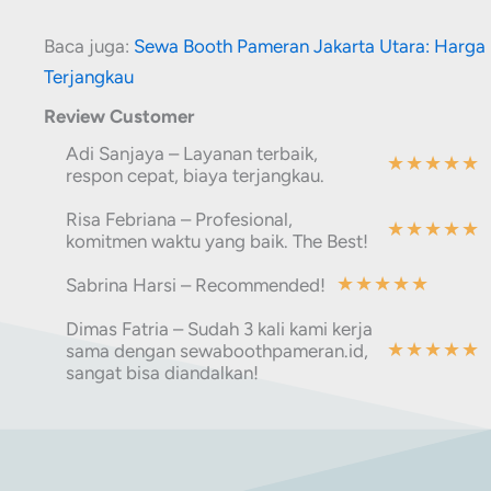
Baca juga:
Sewa Booth Pameran Jakarta Utara: Harga
Terjangkau
Review Customer
Adi Sanjaya – Layanan terbaik,
★
★
★
★
★
respon cepat, biaya terjangkau.
Risa Febriana – Profesional,
★
★
★
★
★
komitmen waktu yang baik. The Best!
★
★
★
★
★
Sabrina Harsi – Recommended!
Dimas Fatria – Sudah 3 kali kami kerja
★
★
★
★
★
sama dengan sewaboothpameran.id,
sangat bisa diandalkan!