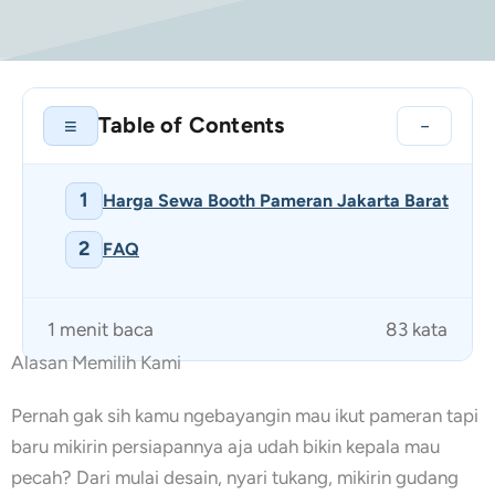
Table of Contents
≡
−
1
Harga Sewa Booth Pameran Jakarta Barat
2
FAQ
1 menit baca
83 kata
Alasan Memilih Kami
Pernah gak sih kamu ngebayangin mau ikut pameran tapi
baru mikirin persiapannya aja udah bikin kepala mau
pecah? Dari mulai desain, nyari tukang, mikirin gudang