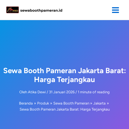
Lewati
ke
konten
Sewa Booth Pameran Jakarta Barat:
Harga Terjangkau
Oleh
Atika Dewi
/
31 Januari 2026
/
1 minute of reading
Beranda
Produk
Sewa Booth Pameran
Jakarta
Sewa Booth Pameran Jakarta Barat: Harga Terjangkau