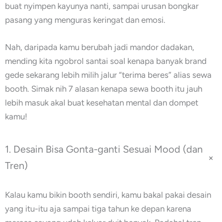
buat nyimpen kayunya nanti, sampai urusan bongkar
pasang yang menguras keringat dan emosi.
Nah, daripada kamu berubah jadi mandor dadakan,
mending kita ngobrol santai soal kenapa banyak brand
gede sekarang lebih milih jalur “terima beres” alias sewa
booth. Simak nih 7 alasan kenapa sewa booth itu jauh
lebih masuk akal buat kesehatan mental dan dompet
kamu!
1. Desain Bisa Gonta-ganti Sesuai Mood (dan
+
Tren)
Kalau kamu bikin booth sendiri, kamu bakal pakai desain
yang itu-itu aja sampai tiga tahun ke depan karena