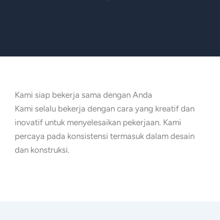
Kami siap bekerja sama dengan Anda
Kami selalu bekerja dengan cara yang kreatif dan
inovatif untuk menyelesaikan pekerjaan. Kami
percaya pada konsistensi termasuk dalam desain
dan konstruksi.