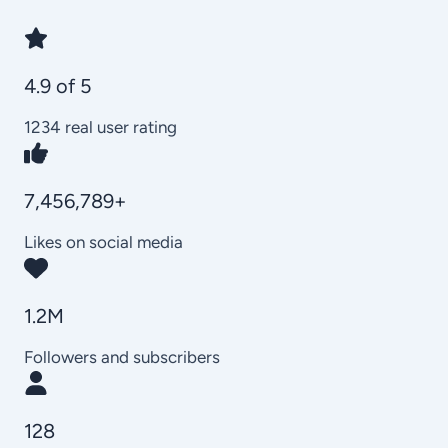
4.9 of 5
1234 real user rating
7,456,789+
Likes on social media
1.2M
Followers and subscribers
128