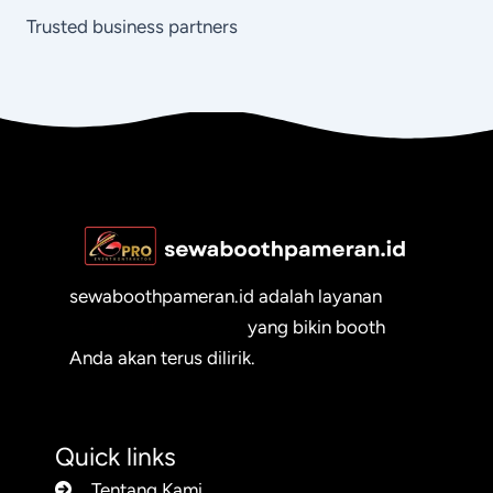
Trusted business partners
sewaboothpameran.id adalah layanan
sewa booth pameran
yang bikin booth
Anda akan terus dilirik.
Quick links
Tentang Kami