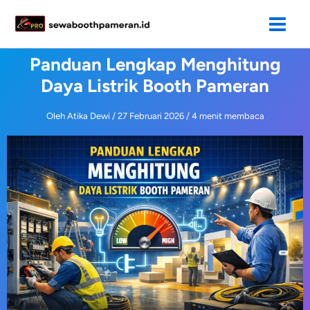
Lewati
ke
konten
Panduan Lengkap Menghitung
Daya Listrik Booth Pameran
Oleh
Atika Dewi
/
27 Februari 2026
/
4 menit membaca