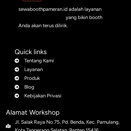
sewaboothpameran.id adalah layanan
sewa booth pameran
yang bikin booth
Anda akan terus dilirik.
Quick links
Tentang Kami
Layanan
Produk
Blog
Kebijakan Privasi
Alamat Workshop
Jl. Salak Raya No.75, Pd. Benda, Kec. Pamulang,
Kota Tangerang Selatan, Banten 15416