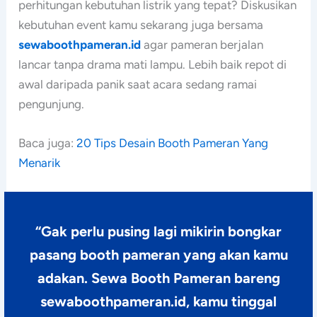
perhitungan kebutuhan listrik yang tepat? Diskusikan
kebutuhan event kamu sekarang juga bersama
sewaboothpameran.id
agar pameran berjalan
lancar tanpa drama mati lampu. Lebih baik repot di
awal daripada panik saat acara sedang ramai
pengunjung.
Baca juga:
20 Tips Desain Booth Pameran Yang
Menarik
“Gak perlu pusing lagi mikirin bongkar
pasang booth pameran yang akan kamu
adakan.
Sewa Booth Pameran
bareng
sewaboothpameran.id, kamu tinggal