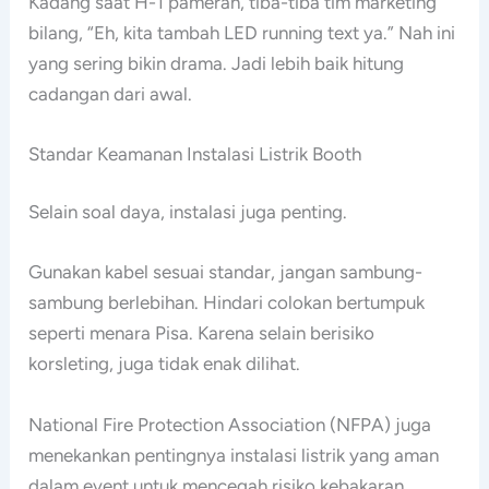
Kadang saat H-1 pameran, tiba-tiba tim marketing
bilang, “Eh, kita tambah LED running text ya.” Nah ini
yang sering bikin drama. Jadi lebih baik hitung
cadangan dari awal.
Standar Keamanan Instalasi Listrik Booth
Selain soal daya, instalasi juga penting.
Gunakan kabel sesuai standar, jangan sambung-
sambung berlebihan. Hindari colokan bertumpuk
seperti menara Pisa. Karena selain berisiko
korsleting, juga tidak enak dilihat.
National Fire Protection Association (NFPA) juga
menekankan pentingnya instalasi listrik yang aman
dalam event untuk mencegah risiko kebakaran.