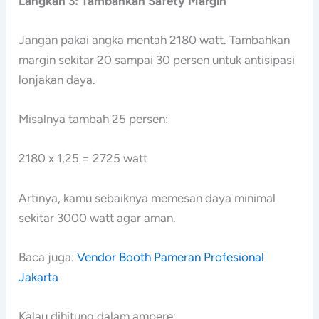
Langkah 3: Tambahkan Safety Margin
Jangan pakai angka mentah 2180 watt. Tambahkan
margin sekitar 20 sampai 30 persen untuk antisipasi
lonjakan daya.
Misalnya tambah 25 persen:
2180 x 1,25 = 2725 watt
Artinya, kamu sebaiknya memesan daya minimal
sekitar 3000 watt agar aman.
Baca juga:
Vendor Booth Pameran Profesional
Jakarta
Kalau dihitung dalam ampere: