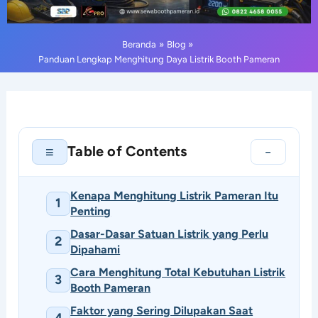
Beranda
Blog
Panduan Lengkap Menghitung Daya Listrik Booth Pameran
Table of Contents
≡
−
Kenapa Menghitung Listrik Pameran Itu
1
Penting
Dasar-Dasar Satuan Listrik yang Perlu
2
Dipahami
Cara Menghitung Total Kebutuhan Listrik
3
Booth Pameran
Faktor yang Sering Dilupakan Saat