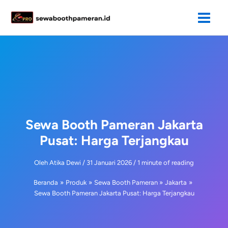
Lewati
ke
konten
Sewa Booth Pameran Jakarta
Pusat: Harga Terjangkau
Oleh
Atika Dewi
/
31 Januari 2026
/
1 minute of reading
Beranda
Produk
Sewa Booth Pameran
Jakarta
Sewa Booth Pameran Jakarta Pusat: Harga Terjangkau