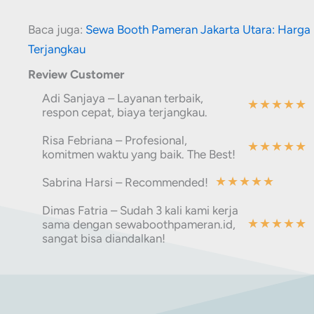
Baca juga:
Sewa Booth Pameran Jakarta Utara: Harga
Terjangkau
Review Customer
Adi Sanjaya – Layanan terbaik,
★
★
★
★
★
respon cepat, biaya terjangkau.
Risa Febriana – Profesional,
★
★
★
★
★
komitmen waktu yang baik. The Best!
★
★
★
★
★
Sabrina Harsi – Recommended!
Dimas Fatria – Sudah 3 kali kami kerja
★
★
★
★
★
sama dengan sewaboothpameran.id,
sangat bisa diandalkan!