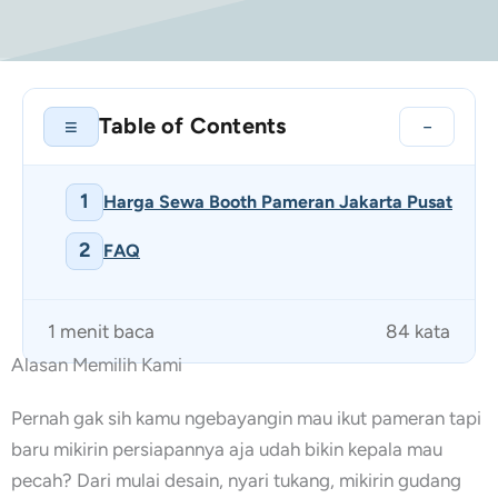
Table of Contents
≡
−
1
Harga Sewa Booth Pameran Jakarta Pusat
2
FAQ
1 menit baca
84 kata
Alasan Memilih Kami
Pernah gak sih kamu ngebayangin mau ikut pameran tapi
baru mikirin persiapannya aja udah bikin kepala mau
pecah? Dari mulai desain, nyari tukang, mikirin gudang