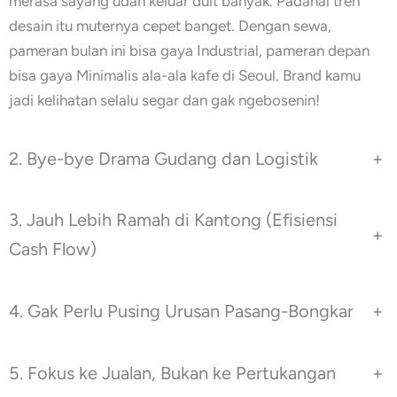
merasa sayang udah keluar duit banyak. Padahal tren
desain itu muternya cepet banget. Dengan sewa,
pameran bulan ini bisa gaya Industrial, pameran depan
bisa gaya Minimalis ala-ala kafe di Seoul. Brand kamu
jadi kelihatan selalu segar dan gak ngebosenin!
2. Bye-bye Drama Gudang dan Logistik
+
3. Jauh Lebih Ramah di Kantong (Efisiensi
+
Cash Flow)
4. Gak Perlu Pusing Urusan Pasang-Bongkar
+
5. Fokus ke Jualan, Bukan ke Pertukangan
+