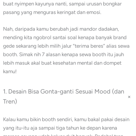
buat nyimpen kayunya nanti, sampai urusan bongkar
pasang yang menguras keringat dan emosi.
Nah, daripada kamu berubah jadi mandor dadakan,
mending kita ngobrol santai soal kenapa banyak brand
gede sekarang lebih milih jalur “terima beres” alias sewa
booth. Simak nih 7 alasan kenapa sewa booth itu jauh
lebih masuk akal buat kesehatan mental dan dompet
kamu!
1. Desain Bisa Gonta-ganti Sesuai Mood (dan
+
Tren)
Kalau kamu bikin booth sendiri, kamu bakal pakai desain
yang itu-itu aja sampai tiga tahun ke depan karena