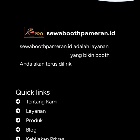
sewaboothpameran.id adalah layanan
sewa booth pameran
yang bikin booth
Anda akan terus dilirik.
Quick links
Tentang Kami
Layanan
Produk
Blog
Kebijakan Privasi