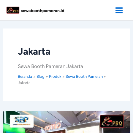
Lewati
ke
konten
Jakarta
Sewa Booth Pameran Jakarta
Beranda
Blog
Produk
Sewa Booth Pameran
Jakarta