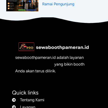
Ramai Pengunjung
sewaboothpameran.id adalah layanan
sewa booth pameran
yang bikin booth
Anda akan terus dilirik.
Quick links
Tentang Kami
Layanan