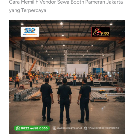
Cara Memilih Vendor Sewa Booth Pameran Jakarta
yang Terpercaya