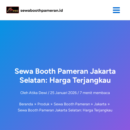
Lewati
ke
konten
Sewa Booth Pameran Jakarta
Selatan: Harga Terjangkau
Oleh
Atika Dewi
/
25 Januari 2026
/
7 menit membaca
Beranda
Produk
Sewa Booth Pameran
Jakarta
Sewa Booth Pameran Jakarta Selatan: Harga Terjangkau