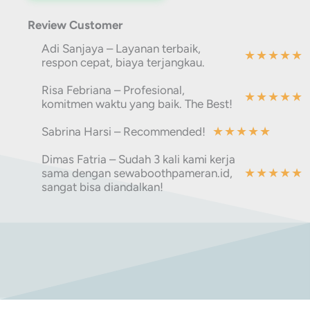
Review Customer
Adi Sanjaya – Layanan terbaik,
★
★
★
★
★
respon cepat, biaya terjangkau.
Risa Febriana – Profesional,
★
★
★
★
★
komitmen waktu yang baik. The Best!
★
★
★
★
★
Sabrina Harsi – Recommended!
Dimas Fatria – Sudah 3 kali kami kerja
★
★
★
★
★
sama dengan sewaboothpameran.id,
sangat bisa diandalkan!