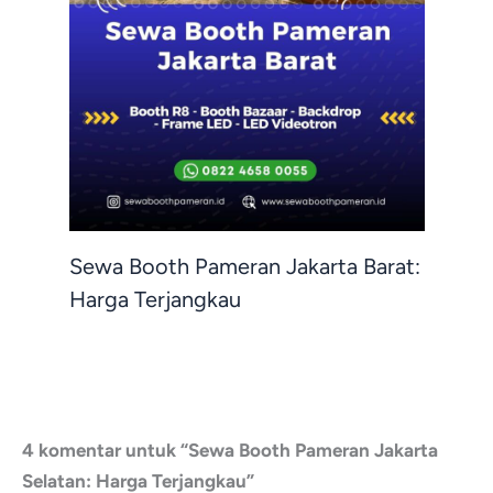
Sewa Booth Pameran Jakarta Barat:
Harga Terjangkau
4 komentar untuk “Sewa Booth Pameran Jakarta
Selatan: Harga Terjangkau”