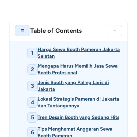
Table of Contents
≡
−
Harga Sewa Booth Pameran Jakarta
1
Selatan
Mengapa Harus Memilih Jasa Sewa
2
Booth Profesional
Jenis Booth yang Paling Laris di
3
Jakarta
Lokasi Strategis Pameran di Jakarta
4
dan Tantangannya
5
Tren Desain Booth yang Sedang Hits
Tips Menghemat Anggaran Sewa
6
Booth Pameran