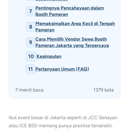
Pentingnya Pencahayaan dalam
7
Booth Pameran
Memaksimalkan Area Kecil di Tengah
8
Pameran
Cara Memilih Vendor Sewa Booth
9
Pameran Jakarta yang Terpercaya
10
Kesimpulan
11
Pertanyaan Umum (FAQ)
7 menit baca
1379 kata
Ikut event besar di Jakarta seperti di JCC Senayan
atau ICE BSD memang punya prestise tersendiri.