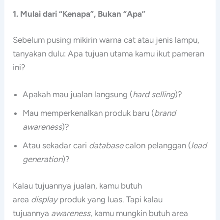
1. Mulai dari “Kenapa”, Bukan “Apa”
Sebelum pusing mikirin warna cat atau jenis lampu,
tanyakan dulu: Apa tujuan utama kamu ikut pameran
ini?
Apakah mau jualan langsung (
hard selling
)?
Mau memperkenalkan produk baru (
brand
awareness
)?
Atau sekadar cari
database
calon pelanggan (
lead
generation
)?
Kalau tujuannya jualan, kamu butuh
area
display
produk yang luas. Tapi kalau
tujuannya
awareness
, kamu mungkin butuh area