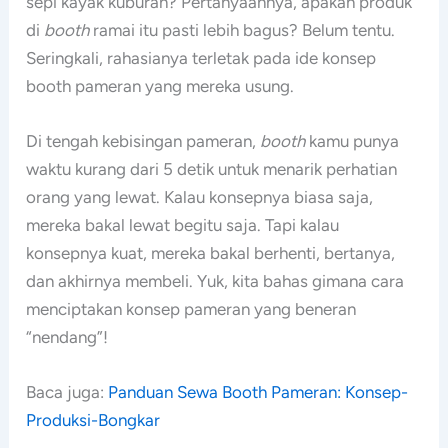
sepi kayak kuburan? Pertanyaannya, apakah produk
di
booth
ramai itu pasti lebih bagus? Belum tentu.
Seringkali, rahasianya terletak pada ide konsep
booth pameran yang mereka usung.
Di tengah kebisingan pameran,
booth
kamu punya
waktu kurang dari 5 detik untuk menarik perhatian
orang yang lewat. Kalau konsepnya biasa saja,
mereka bakal lewat begitu saja. Tapi kalau
konsepnya kuat, mereka bakal berhenti, bertanya,
dan akhirnya membeli. Yuk, kita bahas gimana cara
menciptakan konsep pameran yang beneran
“nendang”!
Baca juga:
Panduan Sewa Booth Pameran: Konsep-
Produksi-Bongkar