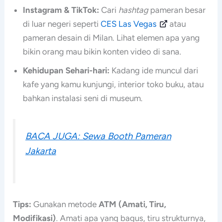
Instagram & TikTok:
Cari
hashtag
pameran besar
di luar negeri seperti
CES Las Vegas
atau
pameran desain di Milan. Lihat elemen apa yang
bikin orang mau bikin konten video di sana.
Kehidupan Sehari-hari:
Kadang ide muncul dari
kafe yang kamu kunjungi, interior toko buku, atau
bahkan instalasi seni di museum.
BACA JUGA: Sewa Booth Pameran
Jakarta
Tips:
Gunakan metode
ATM (Amati, Tiru,
Modifikasi)
. Amati apa yang bagus, tiru strukturnya,