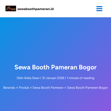
Lewati
ke
konten
Sewa Booth Pameran Bogor
Oleh
Atika Dewi
/
31 Januari 2026
/
1 minute of reading
Beranda
Produk
Sewa Booth Pameran
Sewa Booth Pameran Bogor