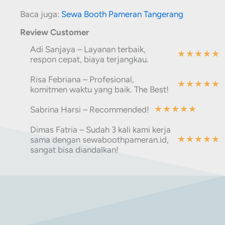
Baca juga:
Sewa Booth Pameran Tangerang
Review Customer
Adi Sanjaya – Layanan terbaik,
★
★
★
★
★
respon cepat, biaya terjangkau.
Risa Febriana – Profesional,
★
★
★
★
★
komitmen waktu yang baik. The Best!
★
★
★
★
★
Sabrina Harsi – Recommended!
Dimas Fatria – Sudah 3 kali kami kerja
★
★
★
★
★
sama dengan sewaboothpameran.id,
sangat bisa diandalkan!