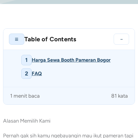
Table of Contents
≡
−
1
Harga Sewa Booth Pameran Bogor
2
FAQ
1 menit baca
81 kata
Alasan Memilih Kami
Pernah gak sih kamu ngebayangin mau ikut pameran tapi