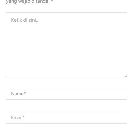
yang wajib ditandai
*
Ketik
di
sini..
Name*
Email*