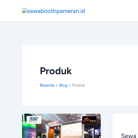
Lewati
ke
konten
Produk
Beranda
Blog
Produk
Sewa 