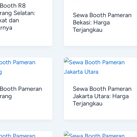
Booth R8
rang Selatan:
Sewa Booth Pameran
kat dan
Bekasi: Harga
arnya
Terjangkau
Booth Pameran
Sewa Booth Pameran
rang
Jakarta Utara: Harga
Terjangkau