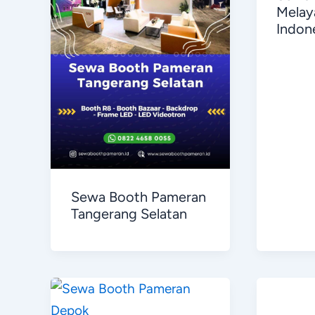
Melay
Indon
Sewa Booth Pameran
Tangerang Selatan