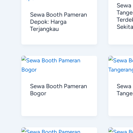
Sewa 
Tange
Sewa Booth Pameran
Terde
Depok: Harga
Sekit
Terjangkau
Sewa Booth Pameran
Sewa 
Bogor
Tange