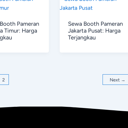
Booth Pameran
Sewa Booth Pameran
ta Timur: Harga
Jakarta Pusat: Harga
ngkau
Terjangkau
2
Next
→