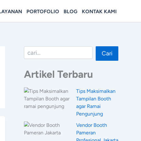
LAYANAN
PORTOFOLIO
BLOG
KONTAK KAMI
Cari
Cari
Artikel Terbaru
Tips Maksimalkan
Tampilan Booth
agar Ramai
Pengunjung
Vendor Booth
Pameran
Profesional Jakarta