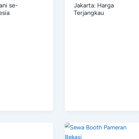
ani se-
Jakarta: Harga
esia
Terjangkau