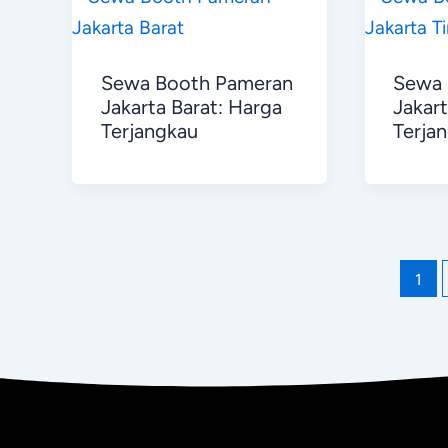
Sewa Booth Pameran
Sewa 
Jakarta Barat: Harga
Jakar
Terjangkau
Terja
1